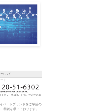
について
ポート
８：００ 土日祝、お盆、年末年始は
ライベートブランドをご希望の
でご相談を承っております。