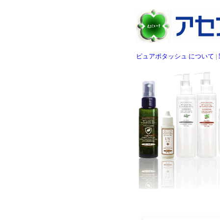
ピュアポタッシュ について
|