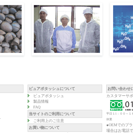
ピュアポタッシュについて
お問い合わせ
ピュアポタッシュ
カスタマーサ
製品情報
FAQ
当サイトのご利用について
平日１1：００～１
ト
休業
ご利用上のご注意
●OEMでのプ
お買い物について
場合はお電話