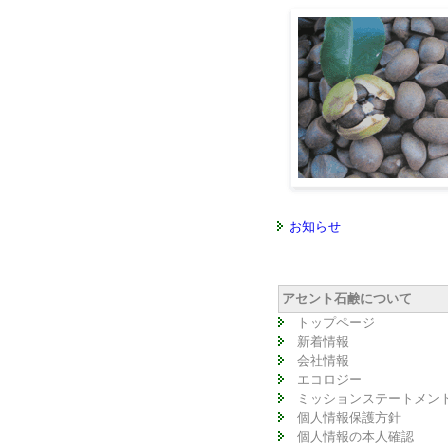
お知らせ
アセント石鹸について
トップページ
新着情報
会社情報
エコロジー
ミッションステートメン
個人情報保護方針
個人情報の本人確認